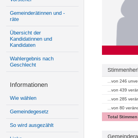
Gemeinderätinnen und -
räte
Übersicht der
Kandidatinnen und
Kandidaten
Wahlergebnis nach
Geschlecht
Stimmenherk
...von 246 unv
Informationen
...von 439 ver
Wie wählen
...von 285 ver
...von 80 verän
Gemeindegesetz
Total Stimmen
So wird ausgezählt
Gemeindera