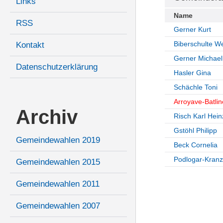
Links
Name
RSS
Gerner Kurt
Biberschulte W
Kontakt
Gerner Michael
Datenschutzerklärung
Hasler Gina
Schächle Toni
Arroyave-Batlin
Archiv
Risch Karl Hein
Gstöhl Philipp
Gemeindewahlen 2019
Beck Cornelia
Podlogar-Kranz
Gemeindewahlen 2015
Gemeindewahlen 2011
Gemeindewahlen 2007