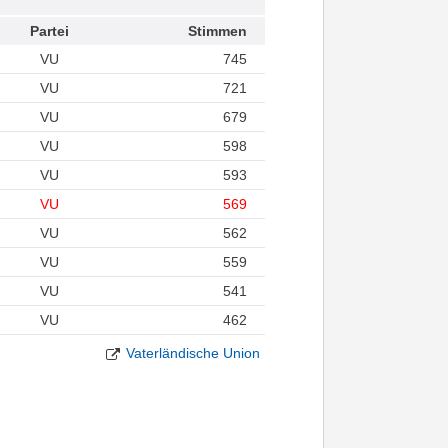
Partei
Stimmen
VU
745
VU
721
VU
679
VU
598
VU
593
VU
569
VU
562
VU
559
VU
541
VU
462
Vaterländische Union