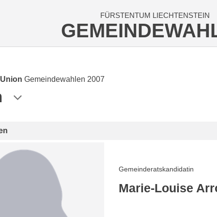
FÜRSTENTUM LIECHTENSTEIN
GEMEINDEWAH
 Union
Gemeindewahlen 2007
n
en
Gemeinderatskandidatin
Marie-Louise Arr