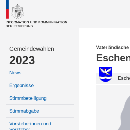
Vaterländische
Gemeindewahlen
Esche
2023
News
Esch
Ergebnisse
Stimmbeteiligung
Stimmabgabe
Vorsteherinnen und
Vorsteher