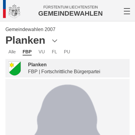
FÜRSTENTUM LIECHTENSTEIN
GEMEINDEWAHLEN
Gemeindewahlen 2007
Planken
Alle
FBP
VU
FL
PU
Planken
FBP | Fortschrittliche Bürgerpartei