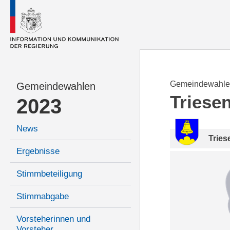
Gemeindewahle
Gemeindewahlen
Triese
2023
News
Tries
Ergebnisse
Stimmbeteiligung
Stimmabgabe
Vorsteherinnen und
Vorsteher