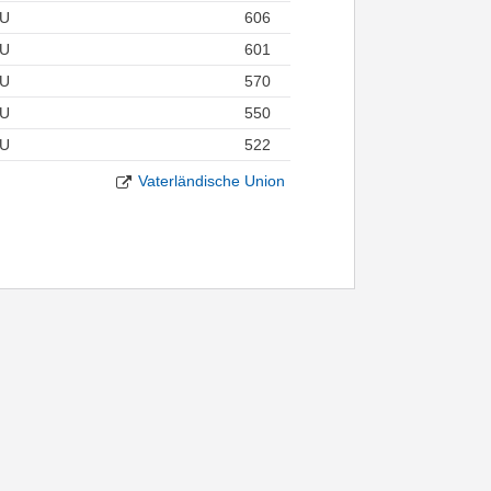
U
606
U
601
U
570
U
550
U
522
Vaterländische Union