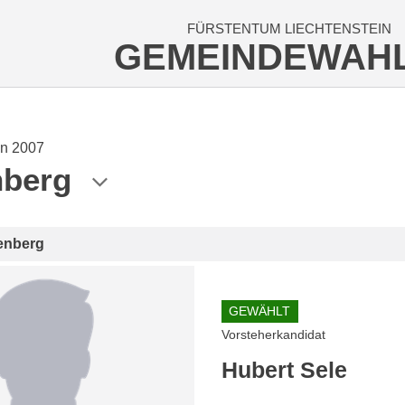
FÜRSTENTUM LIECHTENSTEIN
GEMEINDEWAH
n 2007
nberg
enberg
GEWÄHLT
Vorsteherkandidat
Hubert Sele