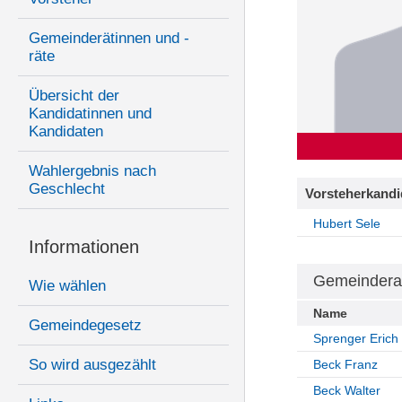
Gemeinderätinnen und -
räte
Übersicht der
Kandidatinnen und
Kandidaten
Wahlergebnis nach
Geschlecht
Vorsteherkandi
Hubert Sele
Informationen
Gemeindera
Wie wählen
Name
Gemeindegesetz
Sprenger Erich
So wird ausgezählt
Beck Franz
Beck Walter