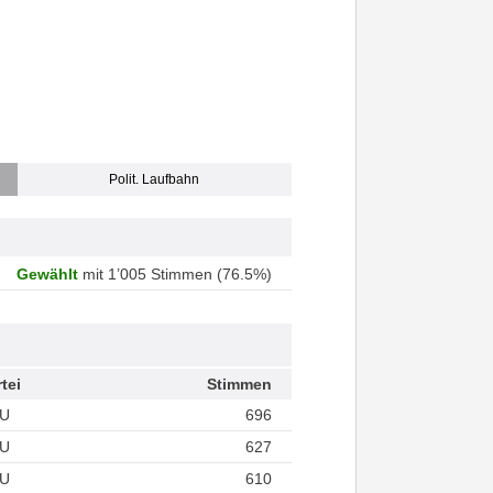
Polit. Laufbahn
Gewählt
mit 1’005 Stimmen (76.5%)
tei
Stimmen
U
696
U
627
U
610