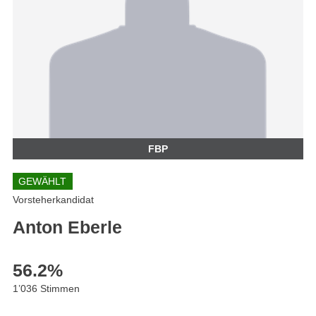
FBP
GEWÄHLT
Vorsteherkandidat
Anton Eberle
56.2
%
1’036 Stimmen