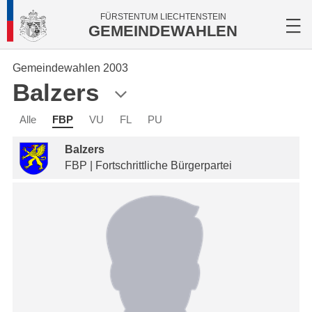
FÜRSTENTUM LIECHTENSTEIN
GEMEINDEWAHLEN
Gemeindewahlen 2003
Balzers
Alle
FBP
VU
FL
PU
Balzers
FBP | Fortschrittliche Bürgerpartei