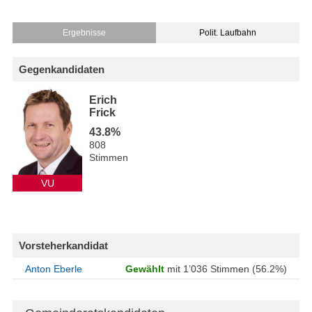
Ergebnisse
Polit. Laufbahn
Gegenkandidaten
Erich
Frick
43.8%
808
Stimmen
VU
Vorsteherkandidat
Anton Eberle
Gewählt
mit 1’036 Stimmen (56.2%)