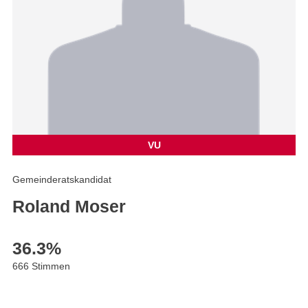
VU
Gemeinderatskandidat
Roland Moser
36.3
%
666 Stimmen