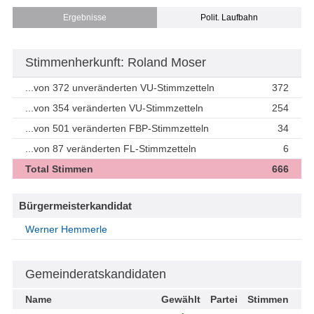
Ergebnisse
Polit. Laufbahn
Stimmenherkunft: Roland Moser
...von 372 unveränderten VU-Stimmzetteln
372
...von 354 veränderten VU-Stimmzetteln
254
...von 501 veränderten FBP-Stimmzetteln
34
...von 87 veränderten FL-Stimmzetteln
6
Total Stimmen
666
Bürgermeisterkandidat
Werner Hemmerle
Gemeinderatskandidaten
Name
Gewählt
Partei
Stimmen