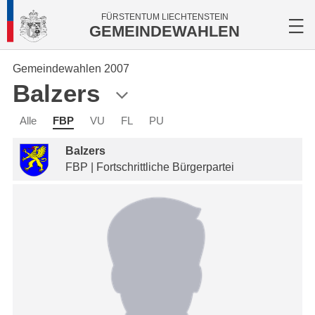
FÜRSTENTUM LIECHTENSTEIN
GEMEINDEWAHLEN
Gemeindewahlen 2007
Balzers
Alle
FBP
VU
FL
PU
Balzers
FBP | Fortschrittliche Bürgerpartei