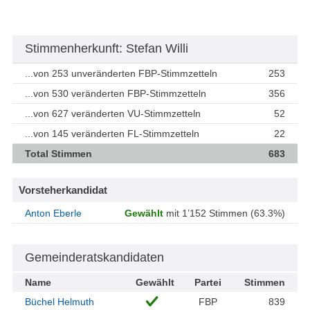
Stimmenherkunft: Stefan Willi
...von 253 unveränderten FBP-Stimmzetteln
253
...von 530 veränderten FBP-Stimmzetteln
356
...von 627 veränderten VU-Stimmzetteln
52
...von 145 veränderten FL-Stimmzetteln
22
Total Stimmen
683
Vorsteherkandidat
Anton Eberle
Gewählt
mit 1’152 Stimmen (63.3%)
Gemeinderatskandidaten
Name
Gewählt
Partei
Stimmen
Büchel Helmuth
FBP
839