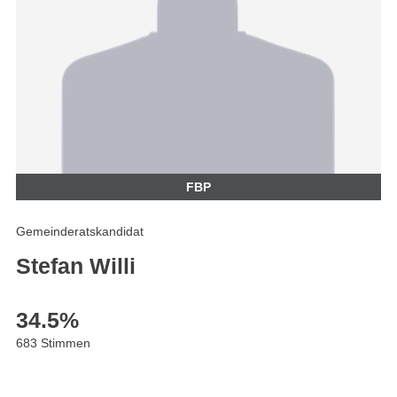
FBP
Gemeinderatskandidat
Stefan Willi
34.5
%
683 Stimmen