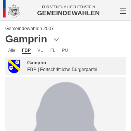
FÜRSTENTUM LIECHTENSTEIN
GEMEINDEWAHLEN
Gemeindewahlen 2007
Gamprin
Alle
FBP
VU
FL
PU
Gamprin
FBP | Fortschrittliche Bürgerpartei