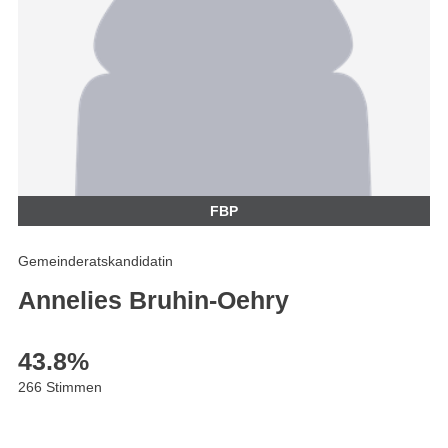
FBP
Gemeinderatskandidatin
Annelies Bruhin-Oehry
43.8
%
266 Stimmen