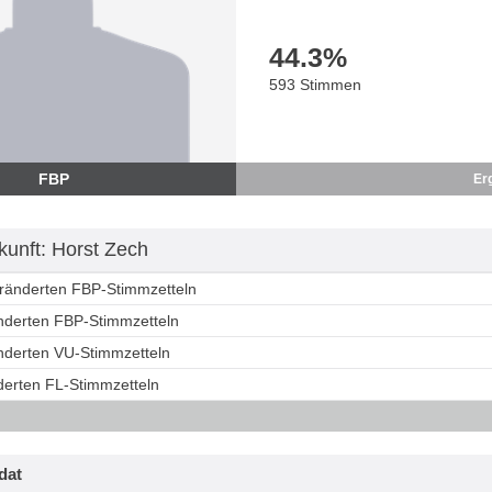
44.3
%
593 Stimmen
FBP
Er
unft: Horst Zech
eränderten FBP-Stimmzetteln
änderten FBP-Stimmzetteln
änderten VU-Stimmzetteln
derten FL-Stimmzetteln
dat