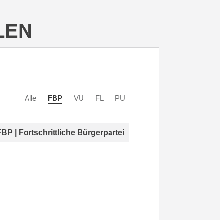
LEN
Alle
FBP
VU
FL
PU
FBP | Fortschrittliche Bürgerpartei