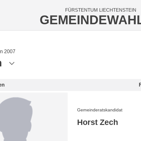
FÜRSTENTUM LIECHTENSTEIN
GEMEINDEWAH
n 2007
n
en
Gemeinderatskandidat
Horst Zech