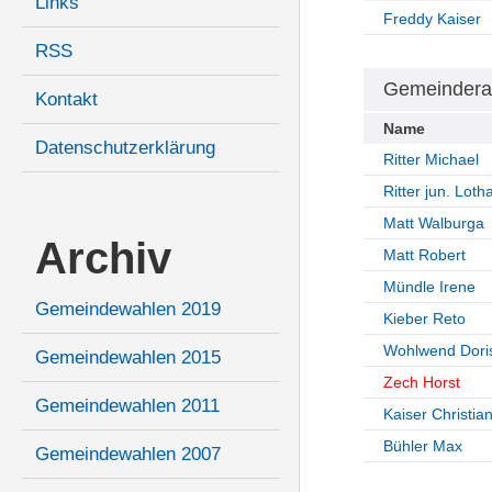
Links
Freddy Kaiser
RSS
Gemeindera
Kontakt
Name
Datenschutzerklärung
Ritter Michael
Ritter jun. Loth
Matt Walburga
Archiv
Matt Robert
Mündle Irene
Gemeindewahlen 2019
Kieber Reto
Wohlwend Dori
Gemeindewahlen 2015
Zech Horst
Gemeindewahlen 2011
Kaiser Christia
Bühler Max
Gemeindewahlen 2007