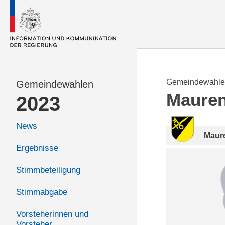
Gemeindewahle
Gemeindewahlen
Maure
2023
News
Maur
Ergebnisse
Stimmbeteiligung
Stimmabgabe
Vorsteherinnen und
Vorsteher