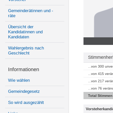
Gemeinderätinnen und -
räte
Übersicht der
Kandidatinnen und
Kandidaten
Wahlergebnis nach
Geschlecht
Stimmenherk
...von 300 unv
Informationen
...von 415 ver
Wie wählen
...von 217 ver
...von 76 verän
Gemeindegesetz
Total Stimmen
So wird ausgezählt
Vorsteherkandi