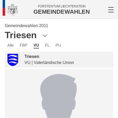
FÜRSTENTUM LIECHTENSTEIN
GEMEINDEWAHLEN
Gemeindewahlen 2011
Triesen
Alle
FBP
VU
FL
PU
Triesen
VU | Vaterländische Union