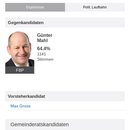
Ergebnisse
Polit. Laufbahn
Gegenkandidaten
Günter
Mahl
64.4%
1141
Stimmen
FBP
Vorsteherkandidat
Max Gross
Gemeinderatskandidaten