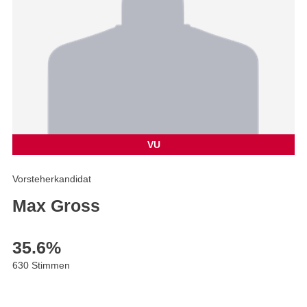
VU
Vorsteherkandidat
Max Gross
35.6
%
630 Stimmen