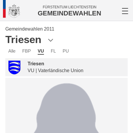
FÜRSTENTUM LIECHTENSTEIN
GEMEINDEWAHLEN
Gemeindewahlen 2011
Triesen
Alle
FBP
VU
FL
PU
Triesen
VU | Vaterländische Union