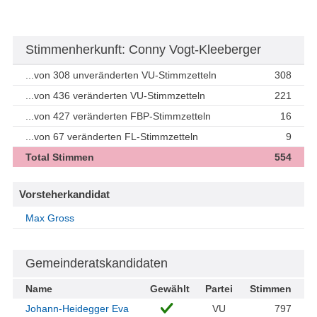
Stimmenherkunft: Conny Vogt-Kleeberger
...von 308 unveränderten VU-Stimmzetteln
308
...von 436 veränderten VU-Stimmzetteln
221
...von 427 veränderten FBP-Stimmzetteln
16
...von 67 veränderten FL-Stimmzetteln
9
Total Stimmen
554
Vorsteherkandidat
Max Gross
Gemeinderatskandidaten
Name
Gewählt
Partei
Stimmen
Johann-Heidegger Eva
VU
797