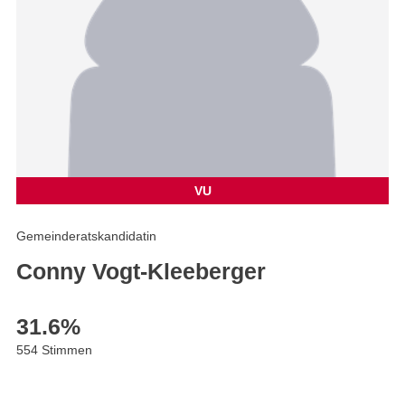
VU
Gemeinderatskandidatin
Conny Vogt-Kleeberger
31.6
%
554 Stimmen