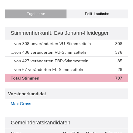
Ergebnisse
Polit. Laufbahn
Stimmenherkunft: Eva Johann-Heidegger
...von 308 unveränderten VU-Stimmzetteln
308
...von 436 veränderten VU-Stimmzetteln
376
...von 427 veränderten FBP-Stimmzetteln
85
...von 67 veränderten FL-Stimmzetteln
28
Total Stimmen
797
Vorsteherkandidat
Max Gross
Gemeinderatskandidaten