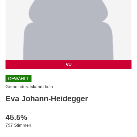
VU
GEWÄHLT
Gemeinderatskandidatin
Eva Johann-Heidegger
45.5
%
797 Stimmen