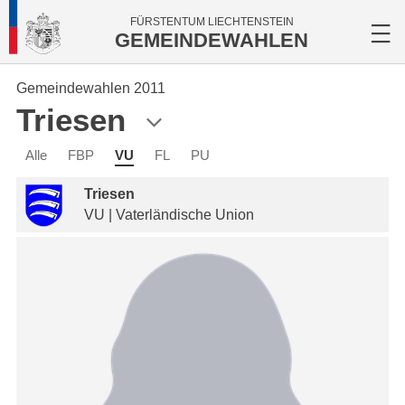
FÜRSTENTUM LIECHTENSTEIN
GEMEINDEWAHLEN
Gemeindewahlen 2011
Triesen
Alle
FBP
VU
FL
PU
Triesen
VU | Vaterländische Union