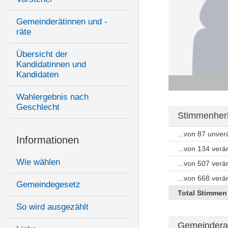
Gemeinderätinnen und -
räte
Übersicht der
Kandidatinnen und
Kandidaten
Wahlergebnis nach
Geschlecht
Stimmenherk
...von 87 unve
Informationen
...von 134 ver
Wie wählen
...von 507 ver
...von 668 ver
Gemeindegesetz
Total Stimmen
So wird ausgezählt
Gemeindera