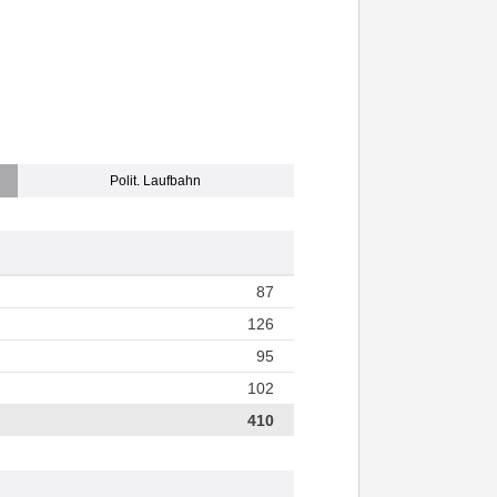
Polit. Laufbahn
87
126
95
102
410