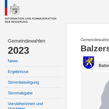
Gemeindewahle
Gemeindewahlen
Balzer
2023
News
Balze
Ergebnisse
Stimmbeteiligung
Stimmabgabe
Vorsteherinnen und
Vorsteher