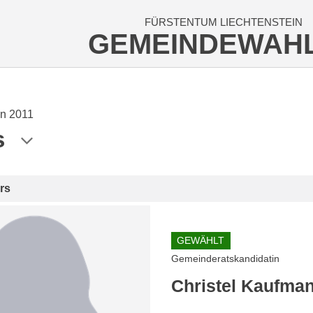
FÜRSTENTUM LIECHTENSTEIN
GEMEINDEWAH
n 2011
s
rs
GEWÄHLT
Gemeinderatskandidatin
Christel Kaufma