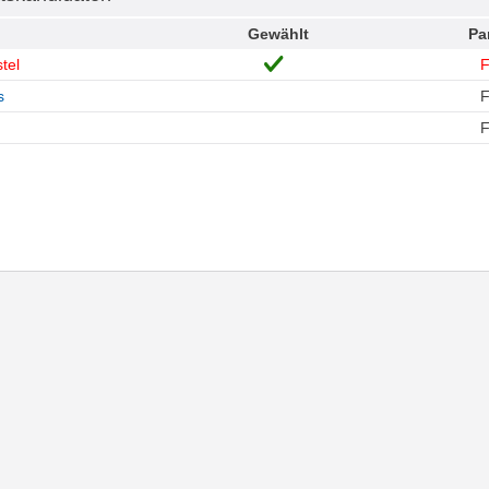
Gewählt
Pa
tel
s