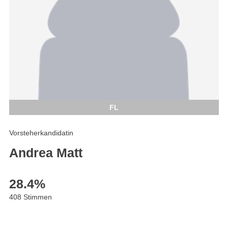
FL
Vorsteherkandidatin
Andrea Matt
28.4
%
408 Stimmen