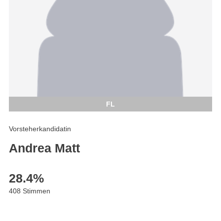
FL
Vorsteherkandidatin
Andrea Matt
28.4
%
408 Stimmen