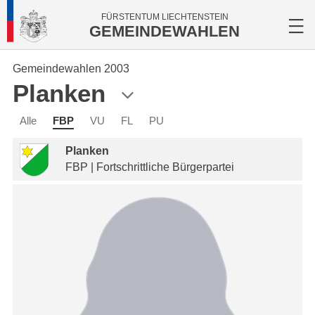
FÜRSTENTUM LIECHTENSTEIN
GEMEINDEWAHLEN
Gemeindewahlen 2003
Planken
Alle
FBP
VU
FL
PU
Planken
FBP | Fortschrittliche Bürgerpartei