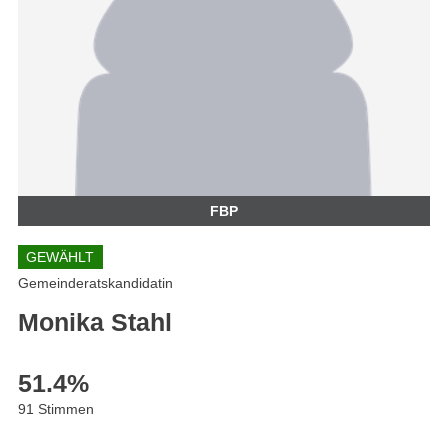
FBP
GEWÄHLT
Gemeinderatskandidatin
Monika Stahl
51.4
%
91 Stimmen