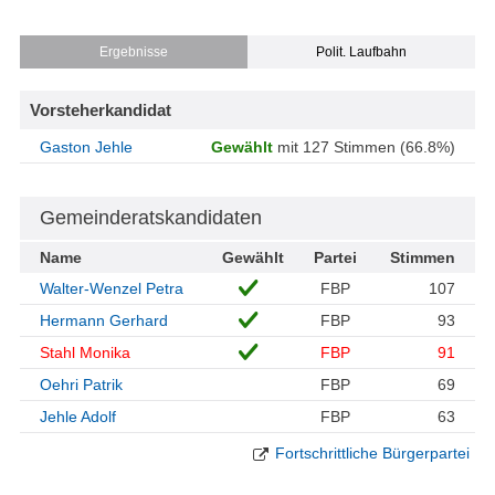
Ergebnisse
Polit. Laufbahn
Vorsteherkandidat
Gaston Jehle
Gewählt
mit 127 Stimmen (66.8%)
Gemeinderatskandidaten
Name
Gewählt
Partei
Stimmen
Walter-Wenzel Petra
FBP
107
Hermann Gerhard
FBP
93
Stahl Monika
FBP
91
Oehri Patrik
FBP
69
Jehle Adolf
FBP
63
Fortschrittliche Bürgerpartei