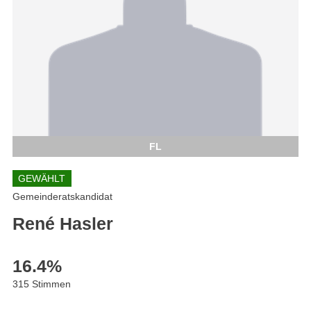
FL
GEWÄHLT
Gemeinderatskandidat
René Hasler
16.4
%
315 Stimmen