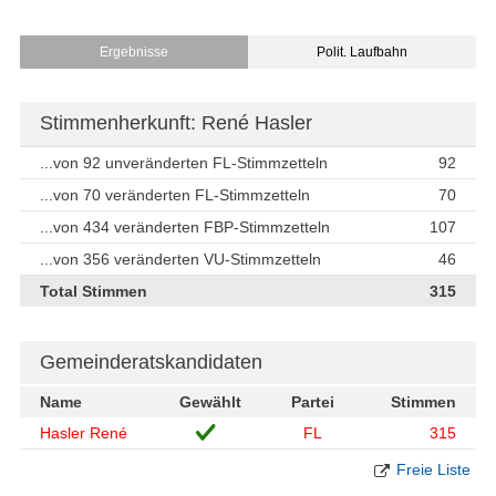
Ergebnisse
Polit. Laufbahn
Stimmenherkunft: René Hasler
...von 92 unveränderten FL-Stimmzetteln
92
...von 70 veränderten FL-Stimmzetteln
70
...von 434 veränderten FBP-Stimmzetteln
107
...von 356 veränderten VU-Stimmzetteln
46
Total Stimmen
315
Gemeinderatskandidaten
Name
Gewählt
Partei
Stimmen
Hasler René
FL
315
Freie Liste