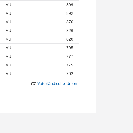
VU
899
VU
892
VU
876
VU
826
VU
820
VU
795
VU
777
VU
775
VU
702
Vaterländische Union