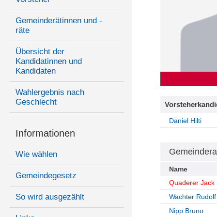
Gemeinderätinnen und -
räte
Übersicht der
Kandidatinnen und
Kandidaten
Wahlergebnis nach
Geschlecht
Vorsteherkandi
Daniel Hilti
Informationen
Gemeindera
Wie wählen
Name
Gemeindegesetz
Quaderer Jack
So wird ausgezählt
Wachter Rudolf
Nipp Bruno