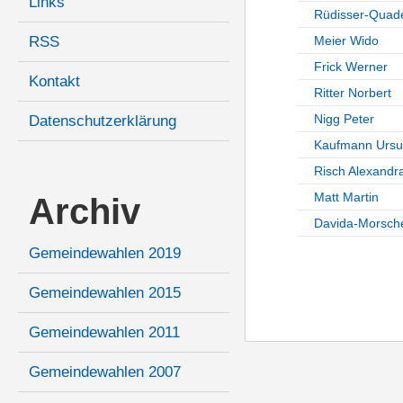
Links
Rüdisser-Quade
RSS
Meier Wido
Frick Werner
Kontakt
Ritter Norbert
Nigg Peter
Datenschutzerklärung
Kaufmann Ursu
Risch Alexandr
Matt Martin
Archiv
Davida-Morsche
Gemeindewahlen 2019
Gemeindewahlen 2015
Gemeindewahlen 2011
Gemeindewahlen 2007