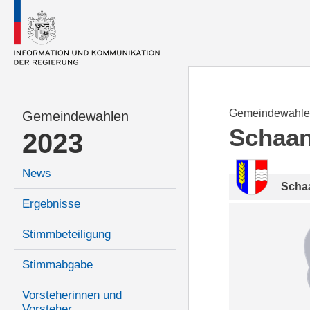
Gemeindewahle
Gemeindewahlen
Schaa
2023
News
Scha
Ergebnisse
Stimmbeteiligung
Stimmabgabe
Vorsteherinnen und
Vorsteher