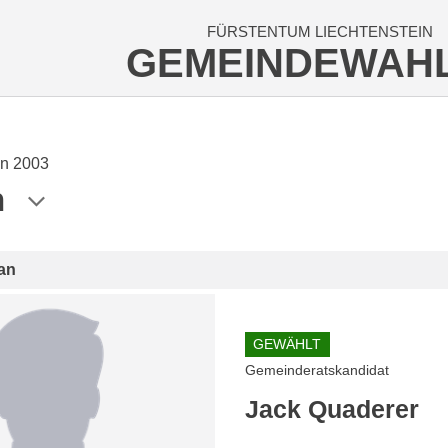
FÜRSTENTUM LIECHTENSTEIN
GEMEINDEWAH
n 2003
n
an
GEWÄHLT
Gemeinderatskandidat
Jack Quaderer