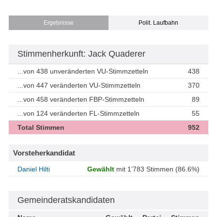
Ergebnisse
Polit. Laufbahn
Stimmenherkunft: Jack Quaderer
...von 438 unveränderten VU-Stimmzetteln
438
...von 447 veränderten VU-Stimmzetteln
370
...von 458 veränderten FBP-Stimmzetteln
89
...von 124 veränderten FL-Stimmzetteln
55
Total Stimmen
952
Vorsteherkandidat
Daniel Hilti
Gewählt
mit 1’783 Stimmen (86.6%)
Gemeinderatskandidaten