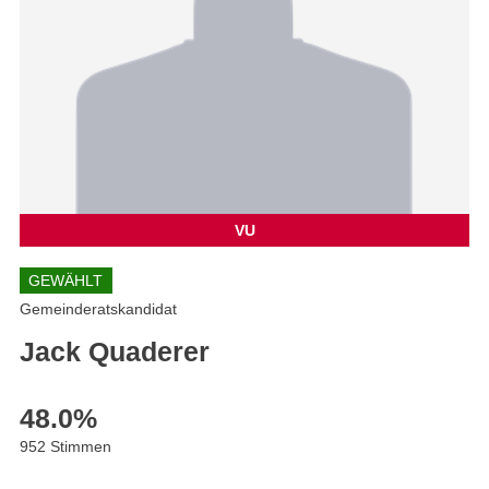
VU
GEWÄHLT
Gemeinderatskandidat
Jack Quaderer
48.0
%
952 Stimmen