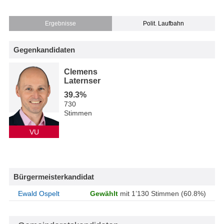
Ergebnisse
Polit. Laufbahn
Gegenkandidaten
Clemens
Laternser
39.3%
730
Stimmen
VU
Bürgermeisterkandidat
Ewald Ospelt
Gewählt
mit 1’130 Stimmen (60.8%)