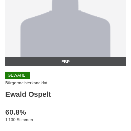
FBP
GEWÄHLT
Bürgermeisterkandidat
Ewald Ospelt
60.8
%
1’130 Stimmen