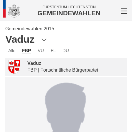
FÜRSTENTUM LIECHTENSTEIN
GEMEINDEWAHLEN
Gemeindewahlen 2015
Vaduz
Alle
FBP
VU
FL
DU
Vaduz
FBP | Fortschrittliche Bürgerpartei