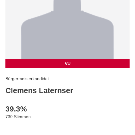
VU
Bürgermeisterkandidat
Clemens Laternser
39.3
%
730 Stimmen