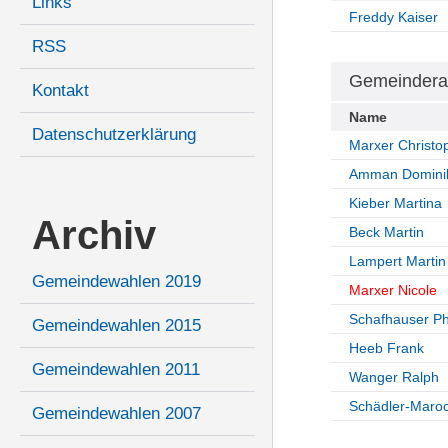
Links
Freddy Kaiser
RSS
Gemeindera
Kontakt
Name
Datenschutzerklärung
Marxer Christo
Amman Domini
Kieber Martina
Archiv
Beck Martin
Lampert Martin
Gemeindewahlen 2019
Marxer Nicole
Schafhauser Ph
Gemeindewahlen 2015
Heeb Frank
Gemeindewahlen 2011
Wanger Ralph
Schädler-Maroc
Gemeindewahlen 2007