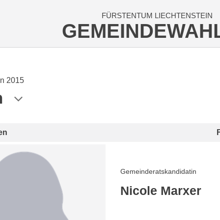
FÜRSTENTUM LIECHTENSTEIN
GEMEINDEWAH
n 2015
n
en
Gemeinderatskandidatin
Nicole Marxer