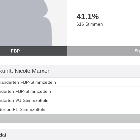
41.1
%
616 Stimmen
FBP
Er
unft: Nicole Marxer
eränderten FBP-Stimmzetteln
änderten FBP-Stimmzetteln
änderten VU-Stimmzetteln
derten FL-Stimmzetteln
dat