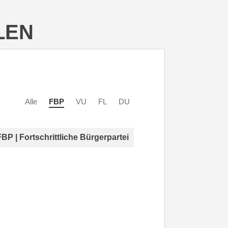
LEN
Alle
FBP
VU
FL
DU
FBP | Fortschrittliche Bürgerpartei