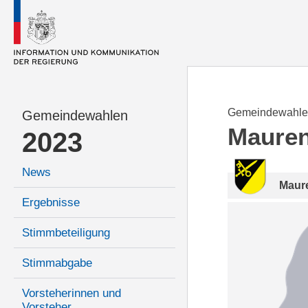
Gemeindewahle
Gemeindewahlen
Maure
2023
News
Maur
Ergebnisse
Stimmbeteiligung
Stimmabgabe
Vorsteherinnen und
Vorsteher