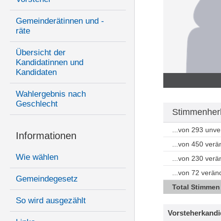
Gemeinderätinnen und -
räte
Übersicht der
Kandidatinnen und
Kandidaten
Wahlergebnis nach
Geschlecht
Stimmenherk
...von 293 unv
Informationen
...von 450 ver
Wie wählen
...von 230 ver
...von 72 verän
Gemeindegesetz
Total Stimmen
So wird ausgezählt
Vorsteherkandi