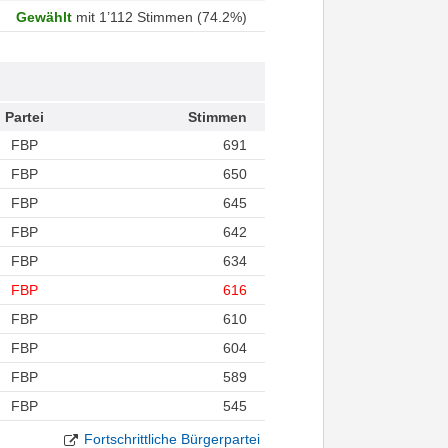
Gewählt
mit 1’112 Stimmen (74.2%)
Partei
Stimmen
FBP
691
FBP
650
FBP
645
FBP
642
FBP
634
FBP
616
FBP
610
FBP
604
FBP
589
FBP
545
Fortschrittliche Bürgerpartei