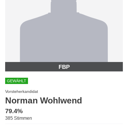
FBP
GEWÄHLT
Vorsteherkandidat
Norman Wohlwend
79.4%
385 Stimmen