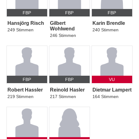
FBP
FBP
FBP
Hansjörg Risch
Gilbert
Karin Brendle
Wohlwend
249 Stimmen
240 Stimmen
246 Stimmen
FBP
FBP
VU
Robert Hassler
Reinold Hasler
Dietmar Lampert
219 Stimmen
217 Stimmen
164 Stimmen