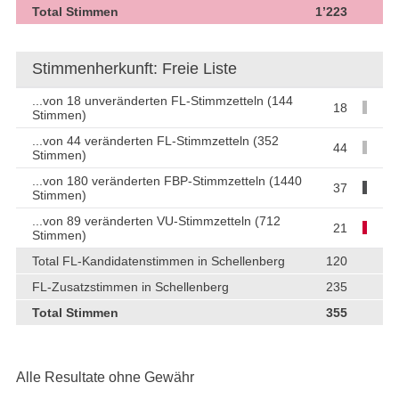
Total Stimmen
1’223
Stimmenherkunft: Freie Liste
...von 18 unveränderten FL-Stimmzetteln (144
18
Stimmen)
...von 44 veränderten FL-Stimmzetteln (352
44
Stimmen)
...von 180 veränderten FBP-Stimmzetteln (1440
37
Stimmen)
...von 89 veränderten VU-Stimmzetteln (712
21
Stimmen)
Total FL-Kandidatenstimmen in Schellenberg
120
FL-Zusatzstimmen in Schellenberg
235
Total Stimmen
355
Alle Resultate ohne Gewähr