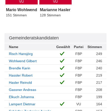
VU
VU
Mario Wohlwend
Marianne Hasler
151 Stimmen
128 Stimmen
Gemeinderatskandidaten
Name
Gewählt
Partei
Stimmen
Risch Hansjörg
FBP
249
Wohlwend Gilbert
FBP
246
Brendle Karin
FBP
240
Hassler Robert
FBP
219
Hasler Reinold
FBP
217
Gassner Andreas
FBP
208
Elkuch Johanna
FBP
199
Lampert Dietmar
VU
164