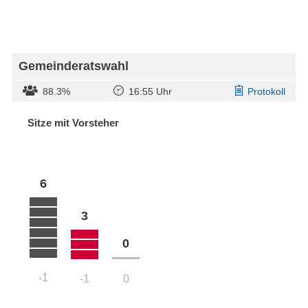
Gemeinderatswahl
88.3%
16:55 Uhr
Protokoll
Sitze mit Vorsteher
6
3
0
1
-1
0
+