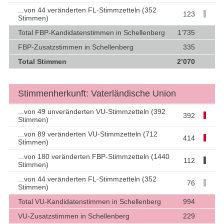
...von 44 veränderten FL-Stimmzetteln (352
123
Stimmen)
Total FBP-Kandidatenstimmen in Schellenberg
1’735
FBP-Zusatzstimmen in Schellenberg
335
Total Stimmen
2’070
Stimmenherkunft: Vaterländische Union
...von 49 unveränderten VU-Stimmzetteln (392
392
Stimmen)
...von 89 veränderten VU-Stimmzetteln (712
414
Stimmen)
...von 180 veränderten FBP-Stimmzetteln (1440
112
Stimmen)
...von 44 veränderten FL-Stimmzetteln (352
76
Stimmen)
Total VU-Kandidatenstimmen in Schellenberg
994
VU-Zusatzstimmen in Schellenberg
229