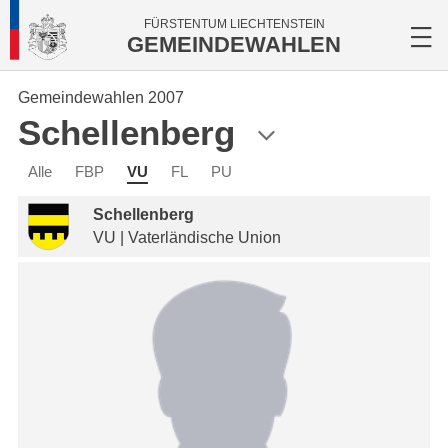
FÜRSTENTUM LIECHTENSTEIN
GEMEINDEWAHLEN
Gemeindewahlen 2007
Schellenberg
Alle
FBP
VU
FL
PU
Schellenberg
VU | Vaterländische Union