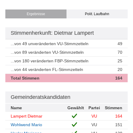
Ergebnisse
Polit. Laufbahn
Stimmenherkunft: Dietmar Lampert
...von 49 unveränderten VU-Stimmzetteln
49
...von 89 veränderten VU-Stimmzetteln
70
...von 180 veränderten FBP-Stimmzetteln
25
...von 44 veränderten FL-Stimmzetteln
20
Total Stimmen
164
Gemeinderatskandidaten
Name
Gewählt
Partei
Stimmen
Lampert Dietmar
VU
164
Wohlwend Mario
VU
151