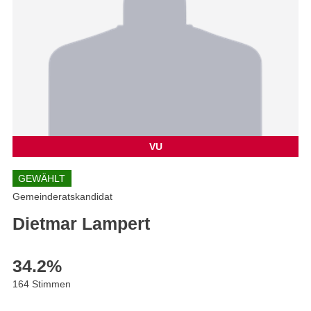
VU
GEWÄHLT
Gemeinderatskandidat
Dietmar Lampert
34.2
%
164 Stimmen