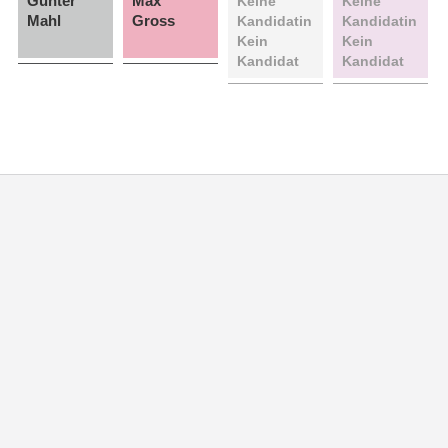
Günter
Max
Keine
Keine
Mahl
Gross
Kandidatin
Kandidatin
Kein
Kein
Kandidat
Kandidat