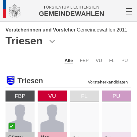
FÜRSTENTUM LIECHTENSTEIN
GEMEINDEWAHLEN
Vorsteherinnen und Vorsteher
Gemeindewahlen 2011
Triesen
Alle
FBP
VU
FL
PU
Triesen
Vorsteherkandidaten
FBP
VU
FL
PU