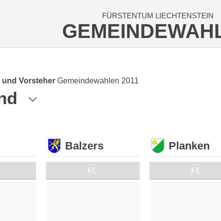
FÜRSTENTUM LIECHTENSTEIN
GEMEINDEWAH
 und Vorsteher
Gemeindewahlen 2011
nd
Balzers
Planken
FL
FL