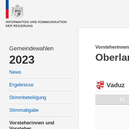
Vorsteherinnen
Gemeindewahlen
Oberla
2023
News
Vaduz
Ergebnisse
Stimmbeteiligung
FL
Stimmabgabe
Vorsteherinnen und
Vorsteher