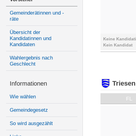
Gemeinderätinnen und -
räte
Übersicht der
Kandidatinnen und
Keine Kandidat
Kandidaten
Kein Kandidat
Wahlergebnis nach
Geschlecht
Triesen
Informationen
Wie wählen
FL
Gemeindegesetz
So wird ausgezählt