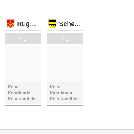
Ruggell
Schellenberg
FL
FL
Keine
Keine
Kandidatin
Kandidatin
Kein Kandidat
Kein Kandidat