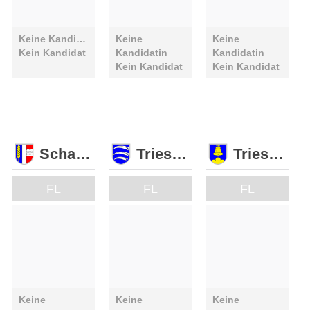
Keine Kandidatin
Keine
Keine
Kein Kandidat
Kandidatin
Kandidatin
Kein Kandidat
Kein Kandidat
Schaan
Triesen
Triesenberg
FL
FL
FL
Keine
Keine
Keine