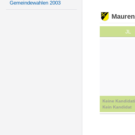
Gemeindewahlen 2003
Mauren
JL
Keine Kandidat
Kein Kandidat