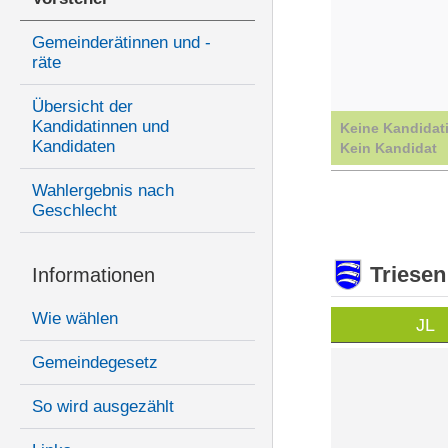
Gemeinderätinnen und -
räte
Übersicht der
Kandidatinnen und
Keine Kandidat
Kandidaten
Kein Kandidat
Wahlergebnis nach
Geschlecht
Triesen
Informationen
Wie wählen
JL
Gemeindegesetz
So wird ausgezählt