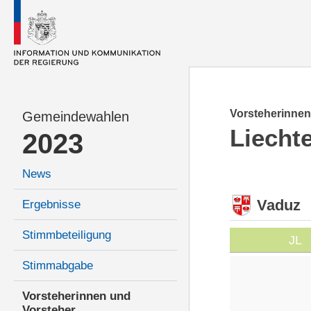
Vorsteherinnen
Gemeindewahlen
Liecht
2023
News
Vaduz
Ergebnisse
Stimmbeteiligung
JL
Stimmabgabe
Vorsteherinnen und
Vorsteher