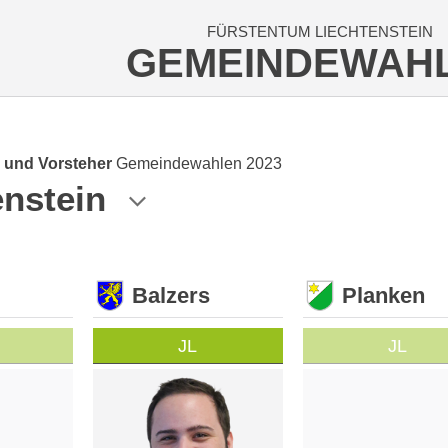
FÜRSTENTUM LIECHTENSTEIN
GEMEINDEWAH
 und Vorsteher
Gemeindewahlen 2023
enstein
Balzers
Planken
JL
JL