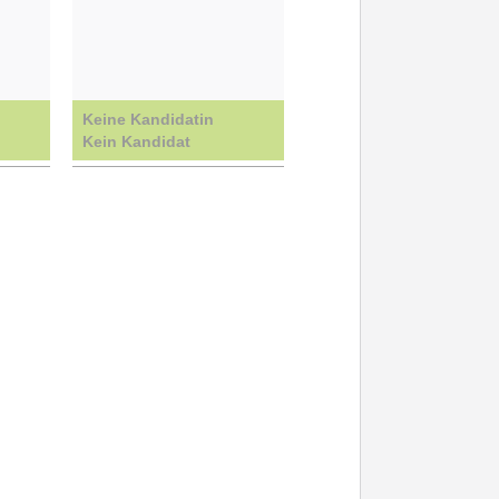
Keine Kandidatin
Kein Kandidat