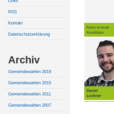
Links
RSS
Kontakt
Keine erneute
Kandidatur
Datenschutzerklärung
Archiv
Gemeindewahlen 2019
Gemeindewahlen 2015
Daniel
Gemeindewahlen 2011
Lochner
Gemeindewahlen 2007