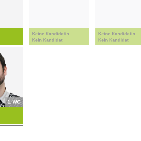
Keine Kandidatin
Keine Kandidatin
Kein Kandidat
Kein Kandidat
1. WG