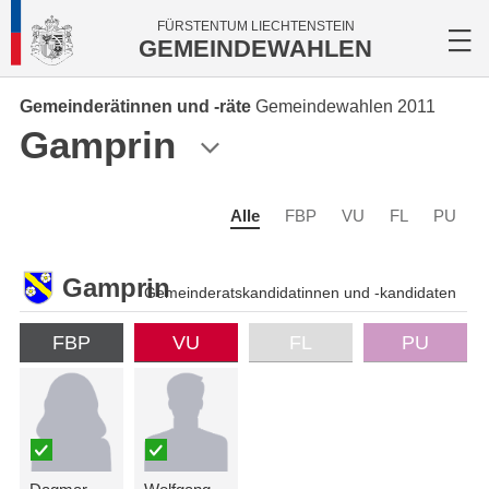
FÜRSTENTUM LIECHTENSTEIN
GEMEINDEWAHLEN
Gemeinderätinnen und -räte
Gemeindewahlen 2011
Gamprin
Alle
FBP
VU
FL
PU
Gamprin
Gemeinderatskandidatinnen und -kandidaten
FBP
VU
FL
PU