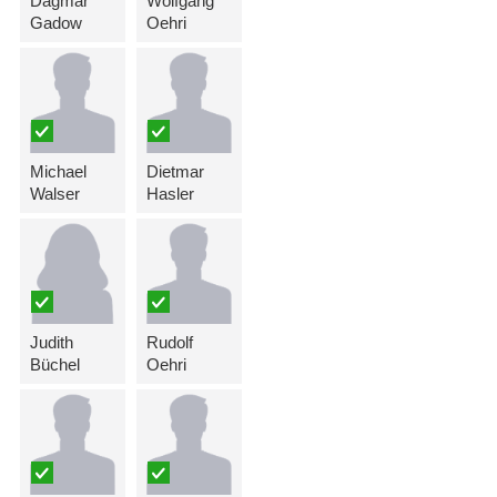
Dagmar
Wolfgang
Gadow
Oehri
Michael
Dietmar
Walser
Hasler
Judith
Rudolf
Büchel
Oehri