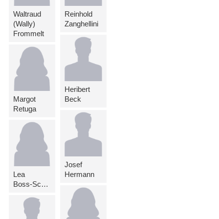
Waltraud
Reinhold
(Wally)
Zanghellini
Frommelt
Heribert
Margot
Beck
Retuga
Josef
Lea
Hermann
Boss-Schierscher