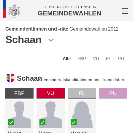
FÜRSTENTUM LIECHTENSTEIN
GEMEINDEWAHLEN
Gemeinderätinnen und -räte
Gemeindewahlen 2011
Schaan
Alle
FBP
VU
FL
PU
Schaan
Gemeinderatskandidatinnen und -kandidaten
FBP
VU
FL
PU