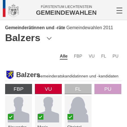
FÜRSTENTUM LIECHTENSTEIN
GEMEINDEWAHLEN
Gemeinderätinnen und -räte
Gemeindewahlen 2011
Balzers
Alle
FBP
VU
FL
PU
Balzers
Gemeinderatskandidatinnen und -kandidaten
FBP
VU
FL
PU