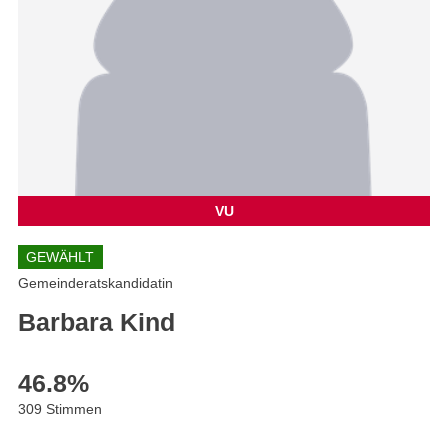
VU
GEWÄHLT
Gemeinderatskandidatin
Barbara Kind
46.8
%
309 Stimmen