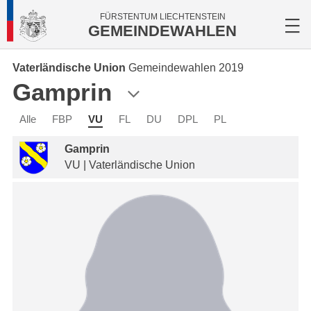
FÜRSTENTUM LIECHTENSTEIN
GEMEINDEWAHLEN
Vaterländische Union
Gemeindewahlen 2019
Gamprin
Alle
FBP
VU
FL
DU
DPL
PL
Gamprin
VU | Vaterländische Union