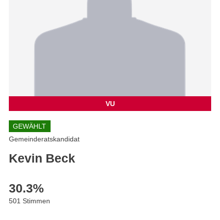
VU
GEWÄHLT
Gemeinderatskandidat
Kevin Beck
30.3
%
501 Stimmen