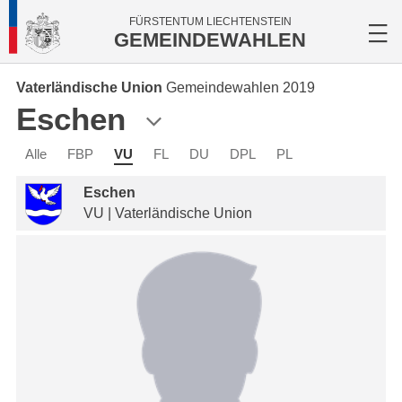
FÜRSTENTUM LIECHTENSTEIN
GEMEINDEWAHLEN
Vaterländische Union
Gemeindewahlen 2019
Eschen
Alle
FBP
VU
FL
DU
DPL
PL
Eschen
VU | Vaterländische Union