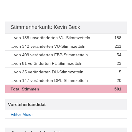
Stimmenherkunft: Kevin Beck
...von 188 unveränderten VU-Stimmzetteln
188
...von 342 veränderten VU-Stimmzetteln
211
...von 409 veränderten FBP-Stimmzetteln
54
...von 81 veränderten FL-Stimmzetteln
23
...von 35 veränderten DU-Stimmzetteln
5
...von 147 veränderten DPL-Stimmzetteln
20
Total Stimmen
501
Vorsteherkandidat
Viktor Meier