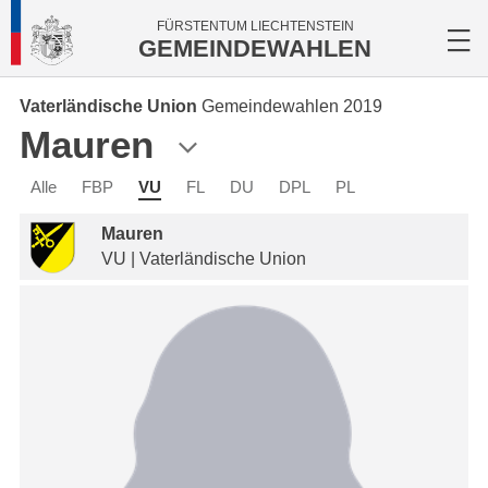
FÜRSTENTUM LIECHTENSTEIN
GEMEINDEWAHLEN
Vaterländische Union
Gemeindewahlen 2019
Mauren
Alle
FBP
VU
FL
DU
DPL
PL
Mauren
VU | Vaterländische Union