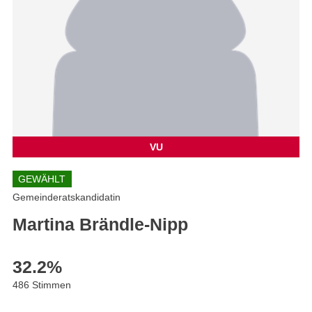
VU
GEWÄHLT
Gemeinderatskandidatin
Martina Brändle-Nipp
32.2
%
486 Stimmen