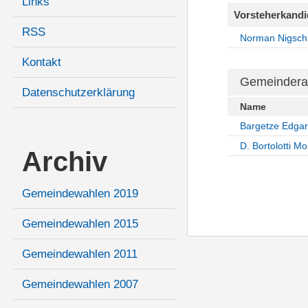
Links
Vorsteherkandi
RSS
Norman Nigsch
Kontakt
Gemeindera
Datenschutzerklärung
Name
Bargetze Edgar
D. Bortolotti M
Archiv
Gemeindewahlen 2019
Gemeindewahlen 2015
Gemeindewahlen 2011
Gemeindewahlen 2007