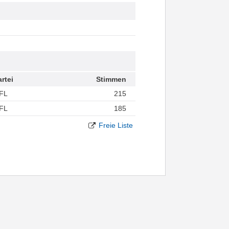
rtei
Stimmen
FL
215
FL
185
Freie Liste