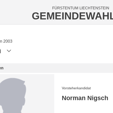
FÜRSTENTUM LIECHTENSTEIN
GEMEINDEWAH
n 2003
n
en
Vorsteherkandidat
Norman Nigsch