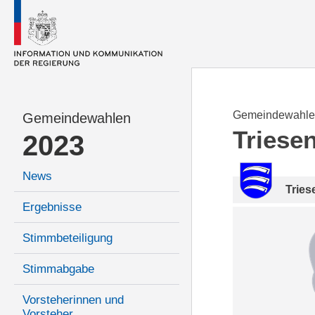
Gemeindewahle
Gemeindewahlen
Triese
2023
News
Tries
Ergebnisse
Stimmbeteiligung
Stimmabgabe
Vorsteherinnen und
Vorsteher