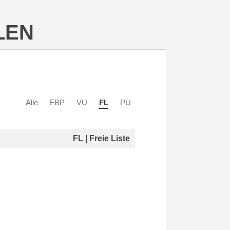
LEN
Alle
FBP
VU
FL
PU
FL | Freie Liste