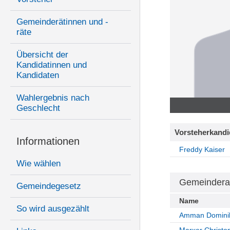
Gemeinderätinnen und -
räte
Übersicht der
Kandidatinnen und
Kandidaten
Wahlergebnis nach
Geschlecht
Vorsteherkandi
Informationen
Freddy Kaiser
Wie wählen
Gemeindera
Gemeindegesetz
Name
So wird ausgezählt
Amman Domini
Marxer Christo