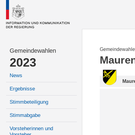
Gemeindewahle
Gemeindewahlen
Maure
2023
News
Maur
Ergebnisse
Stimmbeteiligung
Stimmabgabe
Vorsteherinnen und
Vorsteher