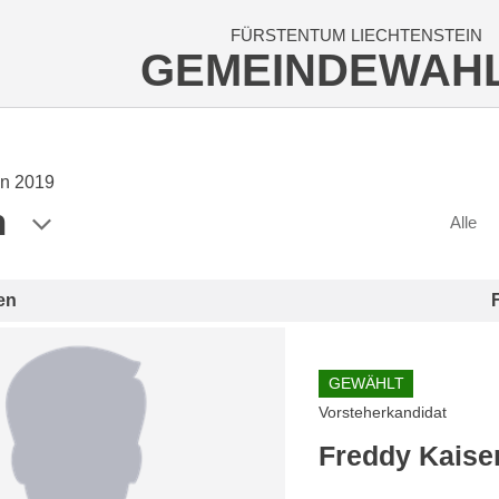
FÜRSTENTUM LIECHTENSTEIN
GEMEINDEWAH
n 2019
n
Alle
en
GEWÄHLT
Vorsteherkandidat
Freddy Kaise