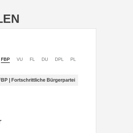
LEN
FBP
VU
FL
DU
DPL
PL
FBP | Fortschrittliche Bürgerpartei
r