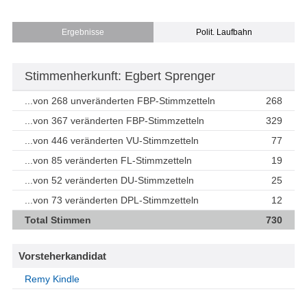
Ergebnisse
Polit. Laufbahn
Stimmenherkunft: Egbert Sprenger
...von 268 unveränderten FBP-Stimmzetteln
268
...von 367 veränderten FBP-Stimmzetteln
329
...von 446 veränderten VU-Stimmzetteln
77
...von 85 veränderten FL-Stimmzetteln
19
...von 52 veränderten DU-Stimmzetteln
25
...von 73 veränderten DPL-Stimmzetteln
12
Total Stimmen
730
Vorsteherkandidat
Remy Kindle