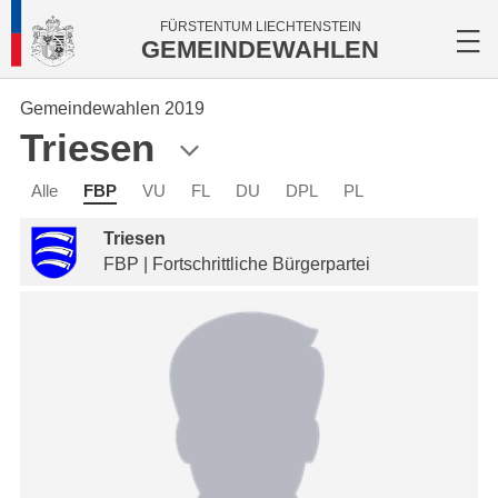
FÜRSTENTUM LIECHTENSTEIN
GEMEINDEWAHLEN
Gemeindewahlen 2019
Triesen
Alle
FBP
VU
FL
DU
DPL
PL
Triesen
FBP | Fortschrittliche Bürgerpartei