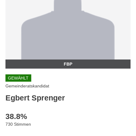
FBP
GEWÄHLT
Gemeinderatskandidat
Egbert Sprenger
38.8
%
730 Stimmen