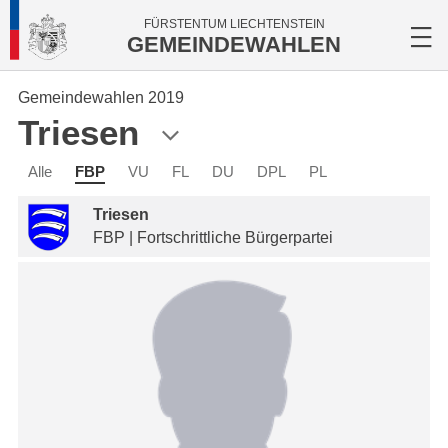
FÜRSTENTUM LIECHTENSTEIN
GEMEINDEWAHLEN
Gemeindewahlen 2019
Triesen
Alle
FBP
VU
FL
DU
DPL
PL
Triesen
FBP | Fortschrittliche Bürgerpartei