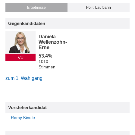
Ergebnisse
Polit. Laufbahn
Gegenkandidaten
Daniela
Wellenzohn-
Erne
53.4%
VU
1010
Stimmen
zum 1. Wahlgang
Vorsteherkandidat
Remy Kindle