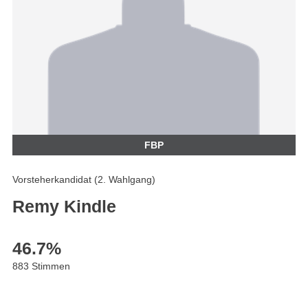
FBP
Vorsteherkandidat (2. Wahlgang)
Remy Kindle
46.7
%
883 Stimmen