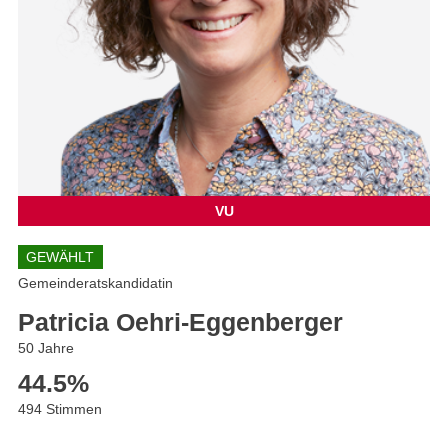
VU
GEWÄHLT
Gemeinderatskandidatin
Patricia Oehri-Eggenberger
50 Jahre
44.5
%
494 Stimmen