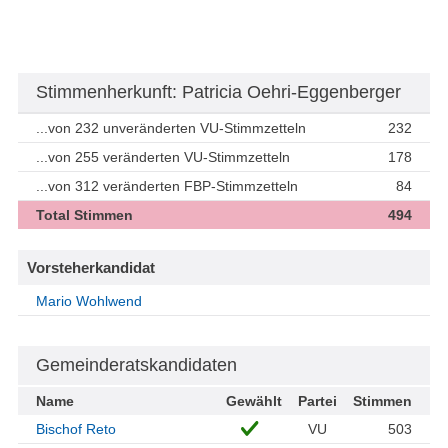
Stimmenherkunft: Patricia Oehri-Eggenberger
...von 232 unveränderten VU-Stimmzetteln
232
...von 255 veränderten VU-Stimmzetteln
178
...von 312 veränderten FBP-Stimmzetteln
84
Total Stimmen
494
Vorsteherkandidat
Mario Wohlwend
Gemeinderatskandidaten
Name
Gewählt
Partei
Stimmen
Bischof Reto
VU
503