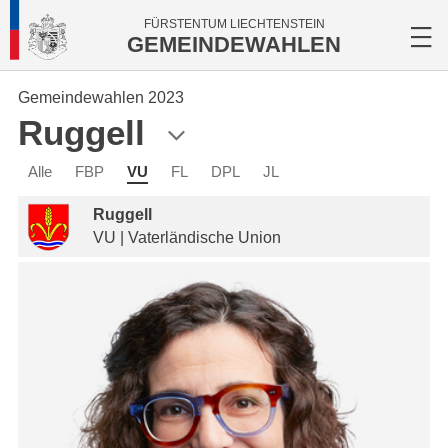
FÜRSTENTUM LIECHTENSTEIN
GEMEINDEWAHLEN
Gemeindewahlen 2023
Ruggell
Alle
FBP
VU
FL
DPL
JL
Ruggell
VU | Vaterländische Union