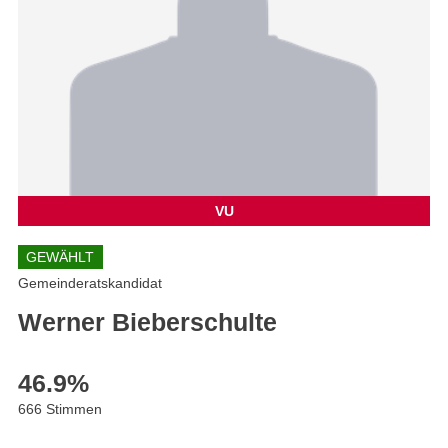
VU
GEWÄHLT
Gemeinderatskandidat
Werner Bieberschulte
46.9
%
666 Stimmen