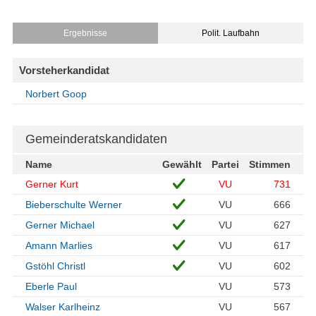
Ergebnisse
Polit. Laufbahn
Vorsteherkandidat
Norbert Goop
Gemeinderatskandidaten
Name
Gewählt
Partei
Stimmen
Gerner Kurt
VU
731
Bieberschulte Werner
VU
666
Gerner Michael
VU
627
Amann Marlies
VU
617
Gstöhl Christl
VU
602
Eberle Paul
VU
573
Walser Karlheinz
VU
567