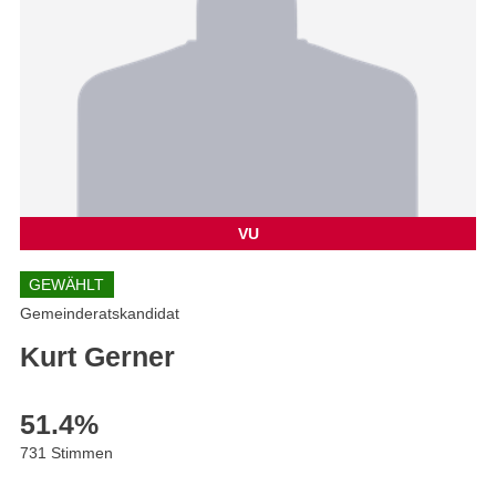
VU
GEWÄHLT
Gemeinderatskandidat
Kurt Gerner
51.4
%
731 Stimmen