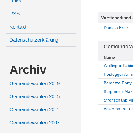
Links
RSS
Vorsteherkandi
Kontakt
Daniela Erne
Datenschutzerklärung
Gemeindera
Name
Archiv
Wolfinger Fabi
Heidegger Armi
Bargetze Rony
Gemeindewahlen 2019
Burgmeier Max
Gemeindewahlen 2015
Strohschänk Ma
Ackermann-Fors
Gemeindewahlen 2011
Gemeindewahlen 2007