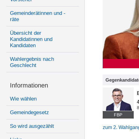
Gemeinderätinnen und -
räte
Übersicht der
Kandidatinnen und
Kandidaten
Wahlergebnis nach
Geschlecht
Gegenkandidat
Informationen
Wie wählen
Gemeindegesetz
FBP
So wird ausgezählt
zum 2. Wahlgan