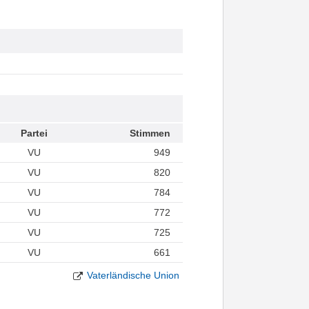
Partei
Stimmen
VU
949
VU
820
VU
784
VU
772
VU
725
VU
661
Vaterländische Union