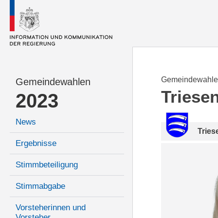
Gemeindewahle
Gemeindewahlen
Triese
2023
News
Tries
Ergebnisse
Stimmbeteiligung
Stimmabgabe
Vorsteherinnen und
Vorsteher