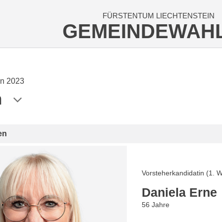
FÜRSTENTUM LIECHTENSTEIN
GEMEINDEWAH
n 2023
n
en
Vorsteherkandidatin (1. 
Daniela Erne
56 Jahre