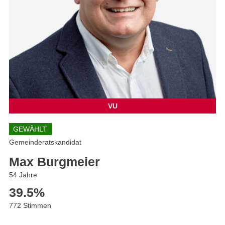
VU
GEWÄHLT
Gemeinderatskandidat
Max Burgmeier
54 Jahre
39.5
%
772 Stimmen