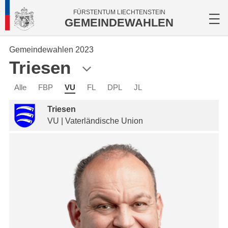
FÜRSTENTUM LIECHTENSTEIN
GEMEINDEWAHLEN
Gemeindewahlen 2023
Triesen
Alle
FBP
VU
FL
DPL
JL
Triesen
VU | Vaterländische Union