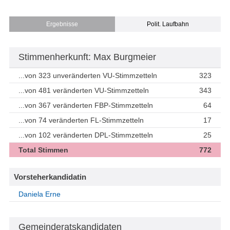
Ergebnisse
Polit. Laufbahn
Stimmenherkunft: Max Burgmeier
...von 323 unveränderten VU-Stimmzetteln
323
...von 481 veränderten VU-Stimmzetteln
343
...von 367 veränderten FBP-Stimmzetteln
64
...von 74 veränderten FL-Stimmzetteln
17
...von 102 veränderten DPL-Stimmzetteln
25
Total Stimmen
772
Vorsteherkandidatin
Daniela Erne
Gemeinderatskandidaten