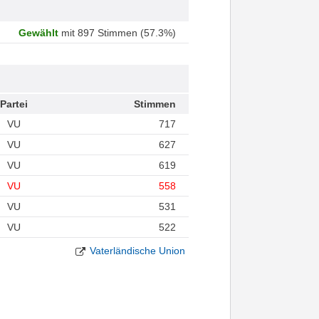
Gewählt
mit 897 Stimmen (57.3%)
Partei
Stimmen
VU
717
VU
627
VU
619
VU
558
VU
531
VU
522
Vaterländische Union