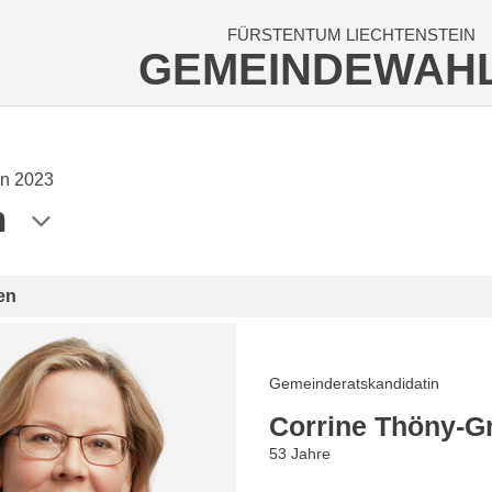
FÜRSTENTUM LIECHTENSTEIN
GEMEINDEWAH
n 2023
n
en
Gemeinderatskandidatin
Corrine Thöny-Gr
53 Jahre