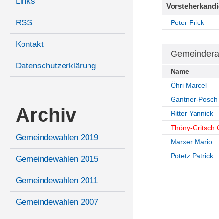
Links
Vorsteherkandi
RSS
Peter Frick
Kontakt
Gemeindera
Datenschutzerklärung
Name
Öhri Marcel
Gantner-Posch
Archiv
Ritter Yannick
Thöny-Gritsch 
Gemeindewahlen 2019
Marxer Mario
Potetz Patrick
Gemeindewahlen 2015
Gemeindewahlen 2011
Gemeindewahlen 2007