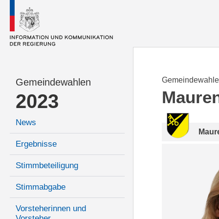
Gemeindewahle
Gemeindewahlen
Maure
2023
News
Maur
Ergebnisse
Stimmbeteiligung
Stimmabgabe
Vorsteherinnen und
Vorsteher