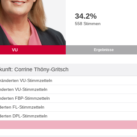
34.2
%
558 Stimmen
VU
Ergebnisse
unft: Corrine Thöny-Gritsch
eränderten VU-Stimmzetteln
änderten VU-Stimmzetteln
änderten FBP-Stimmzetteln
derten FL-Stimmzetteln
nderten DPL-Stimmzetteln