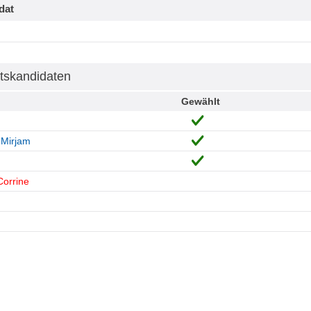
dat
tskandidaten
Gewählt
 Mirjam
Corrine