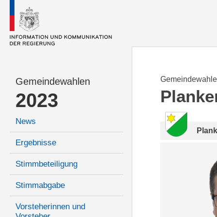
Gemeindewahle
Gemeindewahlen
Planke
2023
News
Plan
Ergebnisse
Stimmbeteiligung
Stimmabgabe
Vorsteherinnen und
Vorsteher