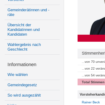
Gemeinderätinnen und -
räte
Übersicht der
Kandidatinnen und
Kandidaten
Wahlergebnis nach
Geschlecht
Stimmenherk
...von 70 unve
Informationen
...von 22 verä
Wie wählen
...von 54 verä
Total Stimmen
Gemeindegesetz
Vorsteherkandi
So wird ausgezählt
Rainer Beck