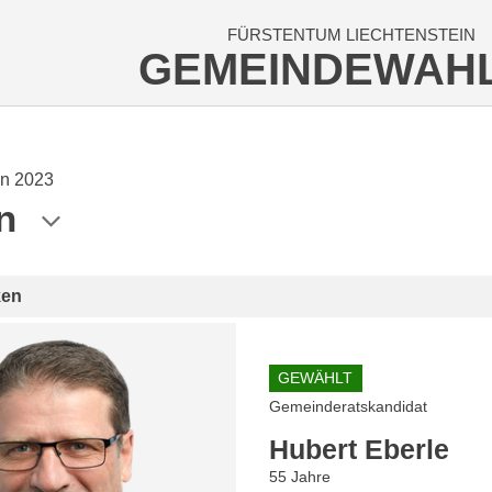
FÜRSTENTUM LIECHTENSTEIN
GEMEINDEWAH
n 2023
n
ken
GEWÄHLT
Gemeinderatskandidat
Hubert Eberle
55 Jahre