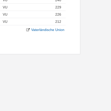
VU
229
VU
226
VU
212
Vaterländische Union