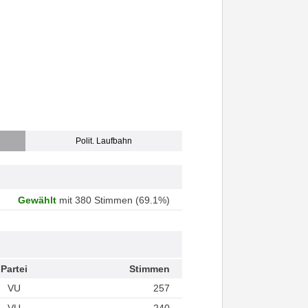
Polit. Laufbahn
Gewählt
mit 380 Stimmen (69.1%)
Partei
Stimmen
VU
257
VU
240