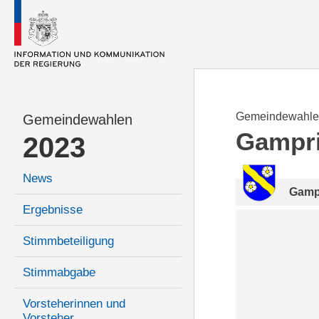
Gemeindewahle
Gemeindewahlen
Gampr
2023
News
Gamp
Ergebnisse
Stimmbeteiligung
Stimmabgabe
Vorsteherinnen und
Vorsteher