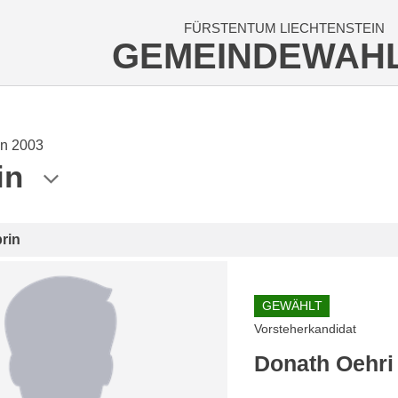
FÜRSTENTUM LIECHTENSTEIN
GEMEINDEWAH
n 2003
in
rin
GEWÄHLT
Vorsteherkandidat
Donath Oehri