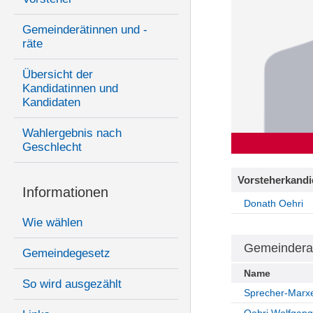
Gemeinderätinnen und -
räte
Übersicht der
Kandidatinnen und
Kandidaten
Wahlergebnis nach
Geschlecht
Vorsteherkandi
Informationen
Donath Oehri
Wie wählen
Gemeindera
Gemeindegesetz
Name
So wird ausgezählt
Sprecher-Marxe
Oehri Wolfgang