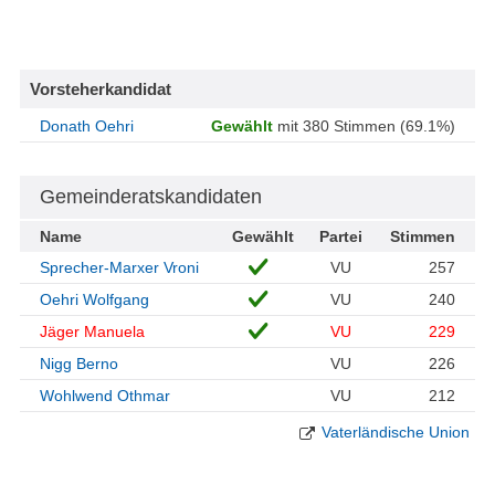
Vorsteherkandidat
Donath Oehri
Gewählt
mit 380 Stimmen (69.1%)
Gemeinderatskandidaten
Name
Gewählt
Partei
Stimmen
Sprecher-Marxer Vroni
VU
257
Oehri Wolfgang
VU
240
Jäger Manuela
VU
229
Nigg Berno
VU
226
Wohlwend Othmar
VU
212
Vaterländische Union