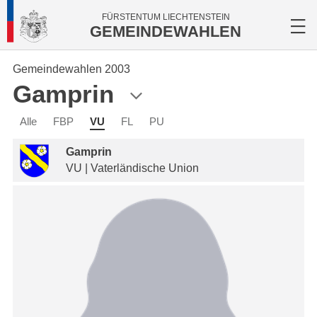
FÜRSTENTUM LIECHTENSTEIN
GEMEINDEWAHLEN
Gemeindewahlen 2003
Gamprin
Alle
FBP
VU
FL
PU
Gamprin
VU | Vaterländische Union