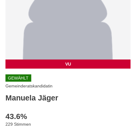
VU
GEWÄHLT
Gemeinderatskandidatin
Manuela Jäger
43.6
%
229 Stimmen