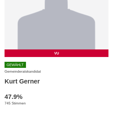
VU
GEWÄHLT
Gemeinderatskandidat
Kurt Gerner
47.9
%
745 Stimmen