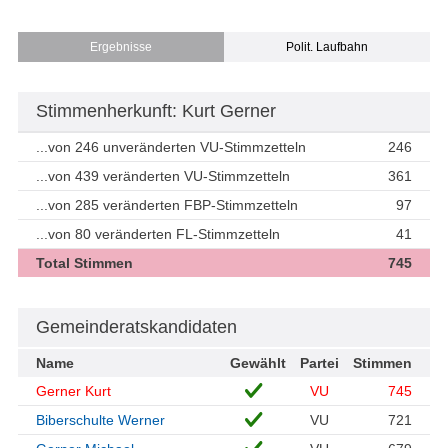
Ergebnisse
Polit. Laufbahn
Stimmenherkunft: Kurt Gerner
...von 246 unveränderten VU-Stimmzetteln
246
...von 439 veränderten VU-Stimmzetteln
361
...von 285 veränderten FBP-Stimmzetteln
97
...von 80 veränderten FL-Stimmzetteln
41
Total Stimmen
745
Gemeinderatskandidaten
Name
Gewählt
Partei
Stimmen
Gerner Kurt
VU
745
Biberschulte Werner
VU
721