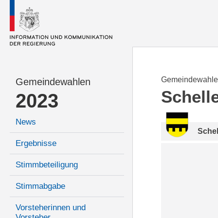
Gemeindewahle
Gemeindewahlen
Schell
2023
News
Sche
Ergebnisse
Stimmbeteiligung
Stimmabgabe
Vorsteherinnen und
Vorsteher