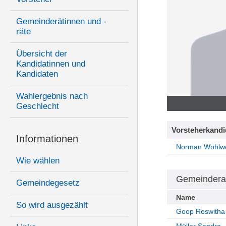
Gemeinderätinnen und -
räte
Übersicht der
Kandidatinnen und
Kandidaten
Wahlergebnis nach
Geschlecht
Vorsteherkandi
Informationen
Norman Wohlw
Wie wählen
Gemeindera
Gemeindegesetz
Name
So wird ausgezählt
Goop Roswitha
Müller Sandra