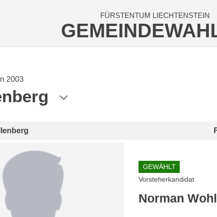
FÜRSTENTUM LIECHTENSTEIN
GEMEINDEWAH
n 2003
enberg
llenberg
GEWÄHLT
Vorsteherkandidat
Norman Woh