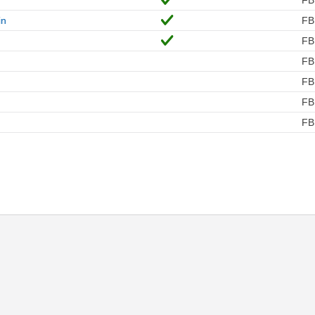
in
FB
FB
FB
FB
FB
FB