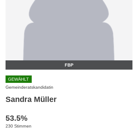
FBP
GEWÄHLT
Gemeinderatskandidatin
Sandra Müller
53.5
%
230 Stimmen