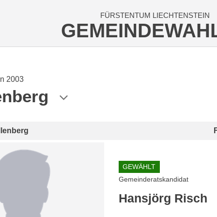
FÜRSTENTUM LIECHTENSTEIN
GEMEINDEWAH
n 2003
enberg
llenberg
GEWÄHLT
Gemeinderatskandidat
Hansjörg Risch