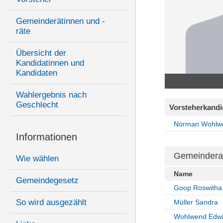
Gemeinderätinnen und -
räte
Übersicht der
Kandidatinnen und
Kandidaten
Wahlergebnis nach
Geschlecht
Vorsteherkandi
Norman Wohlw
Informationen
Gemeindera
Wie wählen
Name
Gemeindegesetz
Goop Roswitha
So wird ausgezählt
Müller Sandra
Wohlwend Edw