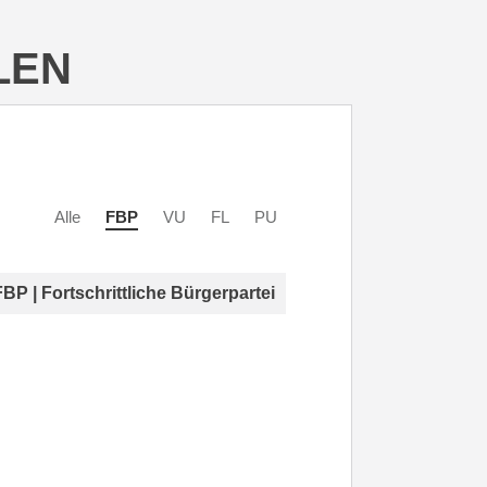
LEN
Alle
FBP
VU
FL
PU
FBP | Fortschrittliche Bürgerpartei