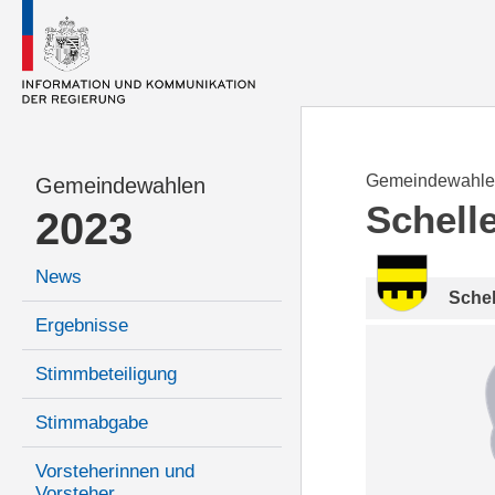
Gemeindewahle
Gemeindewahlen
Schell
2023
News
Sche
Ergebnisse
Stimmbeteiligung
Stimmabgabe
Vorsteherinnen und
Vorsteher